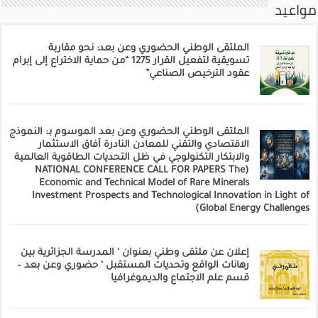
مواعيد
الملتقى الوطني الحضوري وعن بعد: نحو مقاربة
تسويقية لتفعيل القرار 1275 “من حماية الاختراع إلى إبرام
عقود الترخيص الصناعي”
الملتقى الوطني الحضوري وعن بعد الموسوم بـ: النموذج
الاقتصادي والتقني للمعادن النادرة آفاق الاستثمار
والابتكار التكنولوجي في ظل التحديات الطاقوية العالمية
(NATIONAL CONFERENCE CALL FOR PAPERS The
Economic and Technical Model of Rare Minerals
Investment Prospects and Technological Innovation in Light of
Global Energy Challenges)
إعلان عن ملتقى وطني بعنوان ‘ المدرسة الجزائرية بين
رهانات الواقع وتحديات المستقبل ‘ حضوري وعن بعد –
قسم علم الاجتماع والديموغرافيا