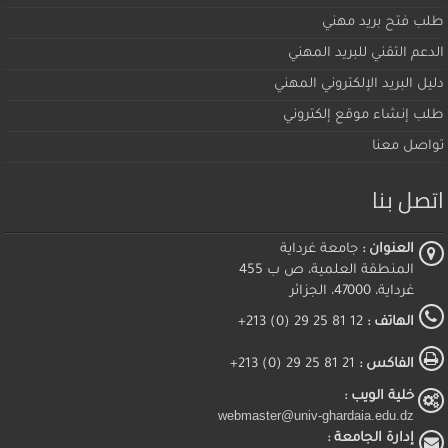
طلب فتح بريد مهني
الدعم التقني للبريد المهني
دليل البريد الإلكتروني المهني
طلب إنشاء موقع إلكتروني
تواصل معنا
اتصل بنا
العنوان :
جامعة غرداية
المنطقة العلمية، ص ب 455
غرداية، 47000، الجزائر
الهاتف :
12 81 25 29 (0) 213+
الفاكس :
21 81 25 29 (0) 213+
خلية الويب :
webmaster@univ-ghardaia.edu.dz
إدارة الجامعة :