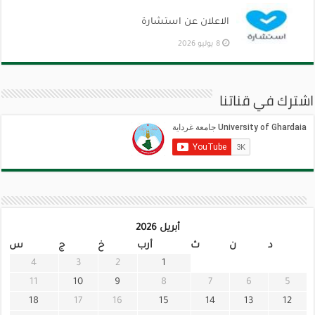
الاعلان عن استشارة
8 يوليو 2026
اشترك في قناتنا
أبريل 2026
د
ن
ث
أرب
خ
ج
س
4
3
2
1
11
10
9
8
7
6
5
18
17
16
15
14
13
12