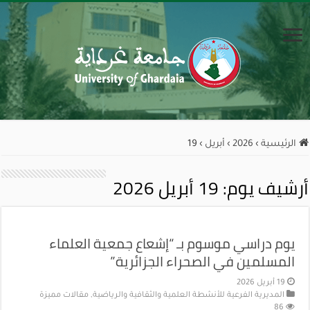
الرئيسية
›
2026
›
أبريل
›
19
أرشيف يوم:
19 أبريل 2026
يوم دراسي موسوم بـ “إشعاع جمعية العلماء
المسلمين في الصحراء الجزائرية”
19 أبريل 2026
المديرية الفرعية للأنشطة العلمية والثقافية والرياضية
,
مقالات مميزة
86