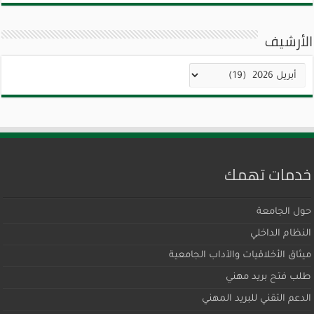
الأرشيف
الأرشيف
خدمات تهمك
حول الجامعة
النظام الداخلي
ميثاق اﻷخلاقيات والآداب الجامعية
طلب فتح بريد مهني
الدعم التقني للبريد المهني