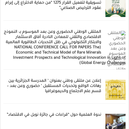
تسويقية لتفعيل القرار 1275 “من حماية الاختراع إلى إبرام
عقود الترخيص الصناعي”
الملتقى الوطني الحضوري وعن بعد الموسوم بـ: النموذج
الاقتصادي والتقني للمعادن النادرة آفاق الاستثمار
والابتكار التكنولوجي في ظل التحديات الطاقوية العالمية
(NATIONAL CONFERENCE CALL FOR PAPERS The
Economic and Technical Model of Rare Minerals
Investment Prospects and Technological Innovation in Light of
Global Energy Challenges)
إعلان عن ملتقى وطني بعنوان ‘ المدرسة الجزائرية بين
رهانات الواقع وتحديات المستقبل ‘ حضوري وعن بعد –
قسم علم الاجتماع والديموغرافيا
ندوة العلمية حول “قراءات في جائزة نوبل في الاقتصاد”