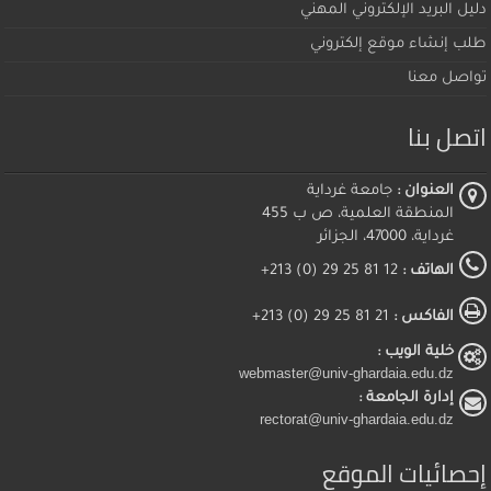
دليل البريد الإلكتروني المهني
طلب إنشاء موقع إلكتروني
تواصل معنا
اتصل بنا
العنوان :
جامعة غرداية
المنطقة العلمية، ص ب 455
غرداية، 47000، الجزائر
الهاتف :
12 81 25 29 (0) 213+
الفاكس :
21 81 25 29 (0) 213+
خلية الويب :
webmaster@univ-ghardaia.edu.dz
إدارة الجامعة :
rectorat@univ-ghardaia.edu.dz
إحصائيات الموقع