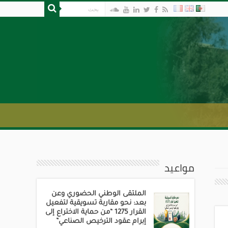
مواعيد
الملتقى الوطني الحضوري وعن
بعد: نحو مقاربة تسويقية لتفعيل
القرار 1275 “من حماية الاختراع إلى
إبرام عقود الترخيص الصناعي”