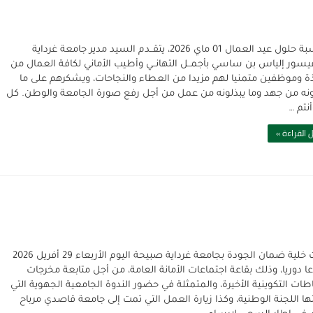
بمناسبة حلول عيد العمال 01 ماي 2026، يتقــدم السيد مدير جامعة غرداية
فيسور إلياس بن ساسي بأجمــل التهانــي وأطيب الأماني لكافة العمال من
ة وموظفين متمنيا لهم مزيدا من العطاء والنجاحات، ويشكرهم على ما
نه من جهد وما يبذلونه من عمل من أجل رفع صورة الجامعة والوطن. كل
نتم …
 القراءة »
عقدت خلية ضمان الجودة بجامعة غرداية صبيحة اليوم الأربعاء 29 أفريل 2026
عا دوريا، وذلك بقاعة اجتماعات الأمانة العامة، من أجل متابعة مخرجات
طات التكوينية الأخيرة، والمتمثلة في حضور الندوة الجامعية الجهوية التي
ا اللجنة الوطنية، وكذا زيارة العمل التي تمت إلى جامعة قاصدي مرباح