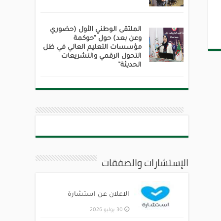
الملتقى الوطني الأول (حضوري
وعن بعد) حول “حوكمة
مؤسسات التعليم العالي في ظل
التحول الرقمي والتشريعات
الحديثة”
الإستشارات والصفقات
الاعلان عن استشارة
30 يوليو 2026