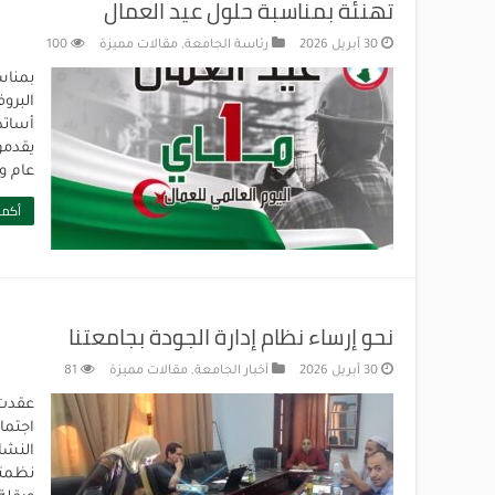
تهنئة بمناسبة حلول عيد العمال
30 أبريل 2026
رئاسة الجامعة
,
مقالات مميزة
100
البرو
أساتذ
يقدمو
عام وأ
أكمل
نحو إرساء نظام إدارة الجودة بجامعتنا
30 أبريل 2026
أخبار الجامعة
,
مقالات مميزة
81
اجتما
النشا
نظمته