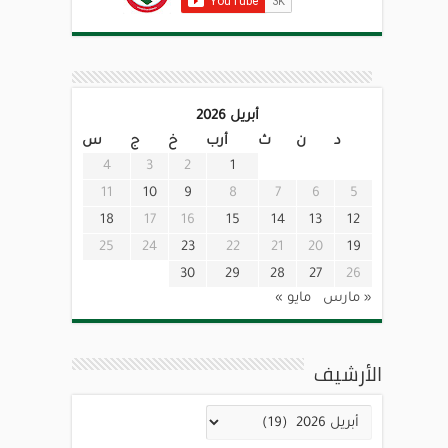
أبريل 2026
د
ن
ث
أرب
خ
ج
س
4
3
2
1
11
10
9
8
7
6
5
18
17
16
15
14
13
12
25
24
23
22
21
20
19
30
29
28
27
26
« مارس
مايو »
الأرشيف
الأرشيف