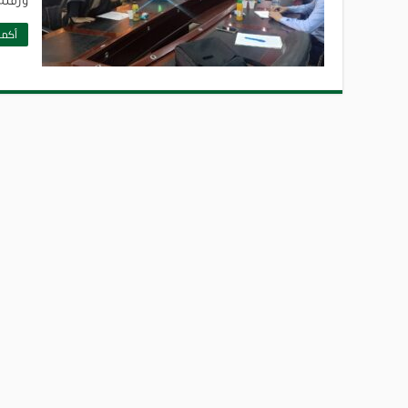
ورقلة
أكمل