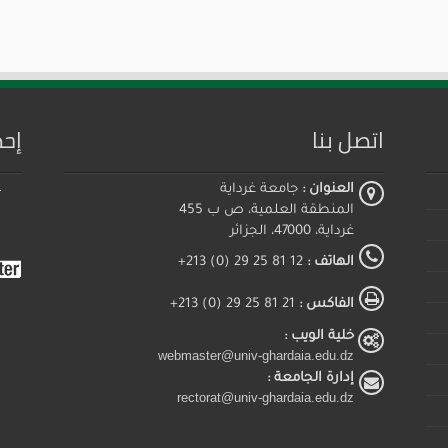
اتصل بنا
إحص
العنوان :
جامعة غرداية
المنطقة العلمية، ص ب 455
غرداية، 47000، الجزائر
الهاتف :
12 81 25 29 (0) 213+
الفاكس :
21 81 25 29 (0) 213+
خلية الويب :
webmaster@univ-ghardaia.edu.dz
إدارة الجامعة :
rectorat@univ-ghardaia.edu.dz